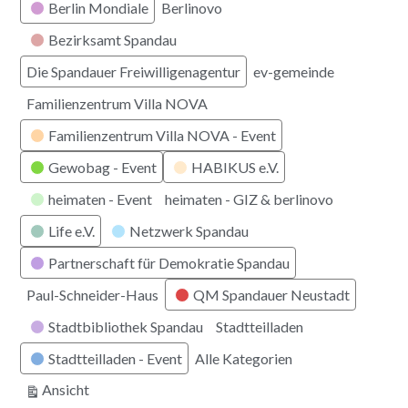
Berlin Mondiale
Berlinovo
Bezirksamt Spandau
Die Spandauer Freiwilligenagentur
ev-gemeinde
Familienzentrum Villa NOVA
Familienzentrum Villa NOVA - Event
Gewobag - Event
HABIKUS e.V.
heimaten - Event
heimaten - GIZ & berlinovo
Life e.V.
Netzwerk Spandau
Partnerschaft für Demokratie Spandau
Paul-Schneider-Haus
QM Spandauer Neustadt
Stadtbibliothek Spandau
Stadtteilladen
Stadtteilladen - Event
Alle Kategorien
ausdrucken
Ansicht