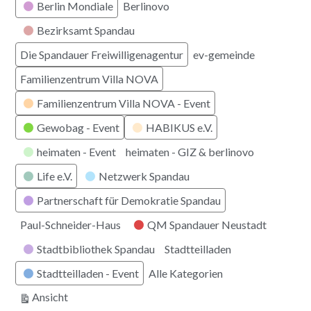
Berlin Mondiale
Berlinovo
Bezirksamt Spandau
Die Spandauer Freiwilligenagentur
ev-gemeinde
Familienzentrum Villa NOVA
Familienzentrum Villa NOVA - Event
Gewobag - Event
HABIKUS e.V.
heimaten - Event
heimaten - GIZ & berlinovo
Life e.V.
Netzwerk Spandau
Partnerschaft für Demokratie Spandau
Paul-Schneider-Haus
QM Spandauer Neustadt
Stadtbibliothek Spandau
Stadtteilladen
Stadtteilladen - Event
Alle Kategorien
ausdrucken
Ansicht