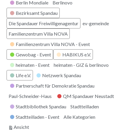
Berlin Mondiale
Berlinovo
Bezirksamt Spandau
Die Spandauer Freiwilligenagentur
ev-gemeinde
Familienzentrum Villa NOVA
Familienzentrum Villa NOVA - Event
Gewobag - Event
HABIKUS e.V.
heimaten - Event
heimaten - GIZ & berlinovo
Life e.V.
Netzwerk Spandau
Partnerschaft für Demokratie Spandau
Paul-Schneider-Haus
QM Spandauer Neustadt
Stadtbibliothek Spandau
Stadtteilladen
Stadtteilladen - Event
Alle Kategorien
ausdrucken
Ansicht