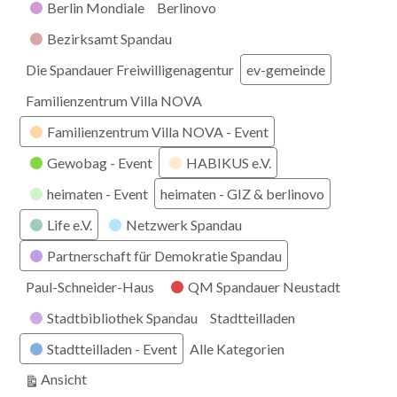
Berlin Mondiale
Berlinovo
Bezirksamt Spandau
Die Spandauer Freiwilligenagentur
ev-gemeinde
Familienzentrum Villa NOVA
Familienzentrum Villa NOVA - Event
Gewobag - Event
HABIKUS e.V.
heimaten - Event
heimaten - GIZ & berlinovo
Life e.V.
Netzwerk Spandau
Partnerschaft für Demokratie Spandau
Paul-Schneider-Haus
QM Spandauer Neustadt
Stadtbibliothek Spandau
Stadtteilladen
Stadtteilladen - Event
Alle Kategorien
ausdrucken
Ansicht