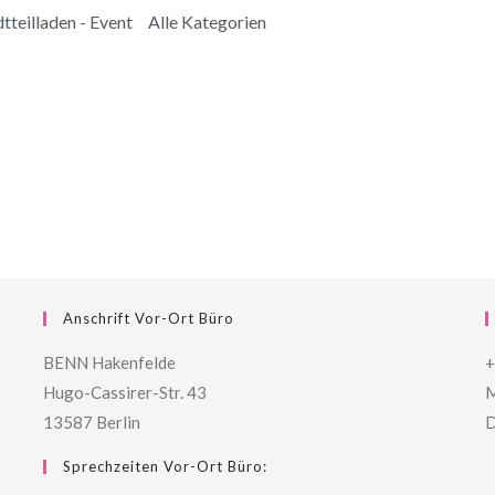
tteilladen - Event
Alle Kategorien
Anschrift Vor-Ort Büro
BENN Hakenfelde
+
Hugo-Cassirer-Str. 43
M
13587 Berlin
D
Sprechzeiten Vor-Ort Büro: