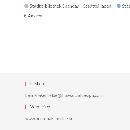
Stadtbibliothek Spandau
Stadtteilladen
Stad
ausdrucken
Ansicht
E-Mail:
benn-hakenfelde@mts-socialdesign.com
Webseite:
www.benn-hakenfelde.de