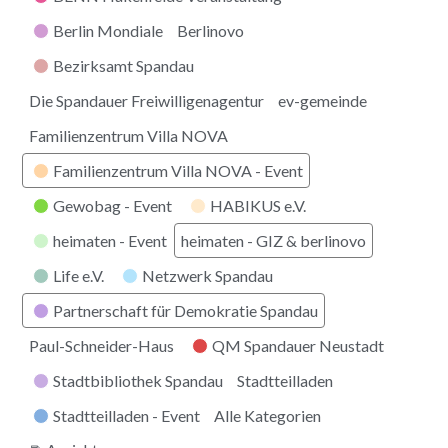
Berlin Mondiale
Berlinovo
Bezirksamt Spandau
Die Spandauer Freiwilligenagentur
ev-gemeinde
Familienzentrum Villa NOVA
Familienzentrum Villa NOVA - Event
Gewobag - Event
HABIKUS e.V.
heimaten - Event
heimaten - GIZ & berlinovo
Life e.V.
Netzwerk Spandau
Partnerschaft für Demokratie Spandau
Paul-Schneider-Haus
QM Spandauer Neustadt
Stadtbibliothek Spandau
Stadtteilladen
Stadtteilladen - Event
Alle Kategorien