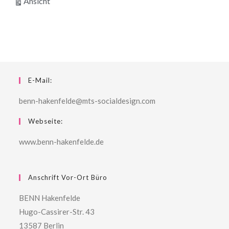
ausdrucken
Ansicht
E-Mail:
benn-hakenfelde@mts-socialdesign.com
Webseite:
www.benn-hakenfelde.de
Anschrift Vor-Ort Büro
BENN Hakenfelde
Hugo-Cassirer-Str. 43
13587 Berlin