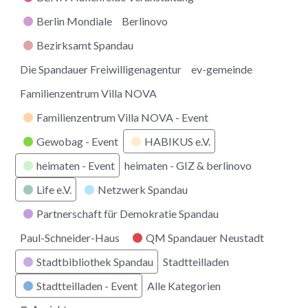
Berlin Mondiale
Berlinovo
Bezirksamt Spandau
Die Spandauer Freiwilligenagentur
ev-gemeinde
Familienzentrum Villa NOVA
Familienzentrum Villa NOVA - Event
Gewobag - Event
HABIKUS e.V.
heimaten - Event
heimaten - GIZ & berlinovo
Life e.V.
Netzwerk Spandau
Partnerschaft für Demokratie Spandau
Paul-Schneider-Haus
QM Spandauer Neustadt
Stadtbibliothek Spandau
Stadtteilladen
Stadtteilladen - Event
Alle Kategorien