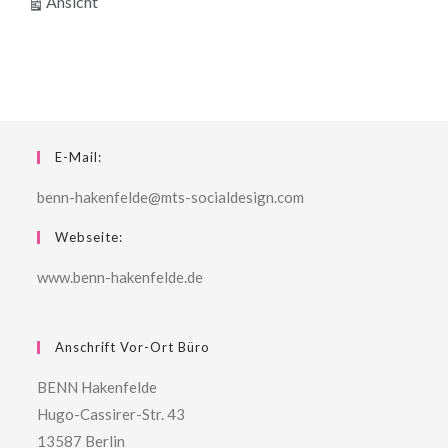
ausdrucken
Ansicht
E-Mail:
benn-hakenfelde@mts-socialdesign.com
Webseite:
www.benn-hakenfelde.de
Anschrift Vor-Ort Büro
BENN Hakenfelde
Hugo-Cassirer-Str. 43
13587 Berlin