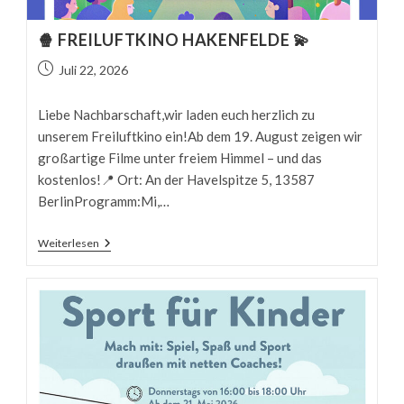
🍿 FREILUFTKINO HAKENFELDE 💫
Beitrag
Juli 22, 2026
veröffentlicht:
Liebe Nachbarschaft,wir laden euch herzlich zu
unserem Freiluftkino ein!Ab dem 19. August zeigen wir
großartige Filme unter freiem Himmel – und das
kostenlos!📍 Ort: An der Havelspitze 5, 13587
BerlinProgramm:Mi,…
🍿
Weiterlesen
FREILUFTKINO
HAKENFELDE
💫