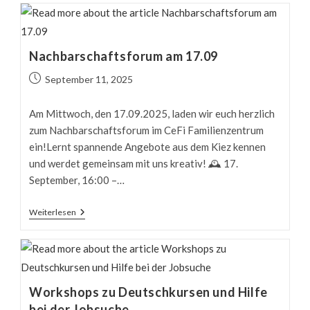
Im
Askanierring
Nachbarschaftsforum am 17.09
Beitrag
September 11, 2025
veröffentlicht:
Am Mittwoch, den 17.09.2025, laden wir euch herzlich
zum Nachbarschaftsforum im CeFi Familienzentrum
ein!Lernt spannende Angebote aus dem Kiez kennen
und werdet gemeinsam mit uns kreativ! 🕰️ 17.
September, 16:00 –…
Nachbarschaftsforum
Weiterlesen
Am
17.09
Workshops zu Deutschkursen und Hilfe
bei der Jobsuche