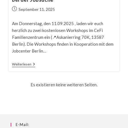
Beitrag
September 11, 2025
veröffentlicht:
Am Donnerstag, den 11.09.2025 , laden wir euch
herzlich zu zwei kostenlosen Workshops im CeFi
Familienzentrum ein (📍Askanierring 70K, 13587
Berlin). Die Workshops finden in Kooperation mit dem
Jobcenter Berlin…
Workshops
Weiterlesen
Zu
Deutschkursen
Und
Hilfe
Es existieren keine weiteren Seiten.
Bei
Der
Jobsuche
E-Mail: