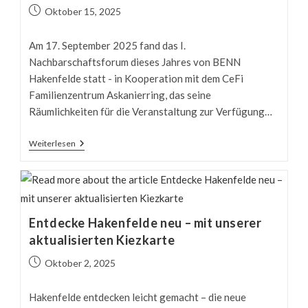
Beitrag
Oktober 15, 2025
veröffentlicht:
Am 17. September 2025 fand das I.
Nachbarschaftsforum dieses Jahres von BENN
Hakenfelde statt - in Kooperation mit dem CeFi
Familienzentrum Askanierring, das seine
Räumlichkeiten für die Veranstaltung zur Verfügung…
Unser
Weiterlesen
1.
Nachbarschaftsforum
2025
Von
BENN
Hakenfelde:
Ein
Entdecke Hakenfelde neu – mit unserer
Rückblick
aktualisierten Kiezkarte
Beitrag
Oktober 2, 2025
veröffentlicht:
Hakenfelde entdecken leicht gemacht – die neue