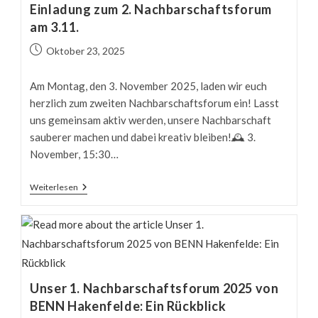
Ein
Einladung zum 2. Nachbarschaftsforum
Rückblick
am 3.11.
Beitrag
Oktober 23, 2025
veröffentlicht:
Am Montag, den 3. November 2025, laden wir euch
herzlich zum zweiten Nachbarschaftsforum ein! Lasst
uns gemeinsam aktiv werden, unsere Nachbarschaft
sauberer machen und dabei kreativ bleiben!🕰️ 3.
November, 15:30…
Einladung
Weiterlesen
Zum
2.
Nachbarschaftsforum
Am
3.11.
Unser 1. Nachbarschaftsforum 2025 von
BENN Hakenfelde: Ein Rückblick