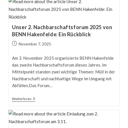
Wieder:
Sport
&
Spaß
Für
Kinder
Unser 2. Nachbarschaftsforum 2025 von
BENN Hakenfelde: Ein Rückblick
Beitrag
November 7, 2025
veröffentlicht:
Am 3. November 2025 organisierte BENN Hakenfelde
das zweite Nachbarschaftsforum dieses Jahres. Im
Mittelpunkt standen zwei wichtige Themen: Müll in der
Nachbarschaft und nachhaltige Wege im Umgang mit
Abfällen.Das Forum…
Unser
Weiterlesen
2.
Nachbarschaftsforum
2025
Von
BENN
Hakenfelde: