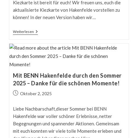
Kiezkarte ist bereit für euch! Wir freuen uns, euch die
aktualisierte Kiezkarte von Hakenfelde vorstellen zu
können! In der neuen Version haben wir…
Entdecke
Weiterlesen
Hakenfelde
Neu
–
Mit
Unserer
Aktualisierten
Kiezkarte
Mit BENN Hakenfelde durch den Sommer
2025 – Danke für die schönen Momente!
Beitrag
Oktober 2, 2025
veröffentlicht:
Liebe Nachbarschaft,dieser Sommer bei BENN
Hakenfelde war voller schöner Erlebnisse, netter
Begegnungen und spannender Aktionen. Gemeinsam
mit euch konnten wir viele tolle Momente erleben und